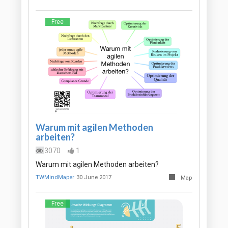
Free
Warum mit agilen Methoden
arbeiten?
3070
1
Warum mit agilen Methoden arbeiten?
TWMindMaper
30 June 2017
Map
Free