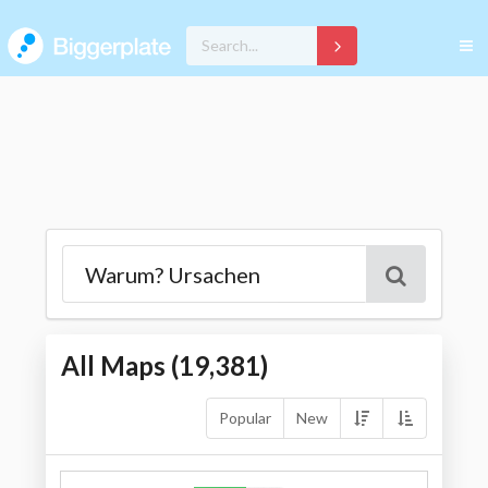
All Maps (
19,381
)
Popular
New