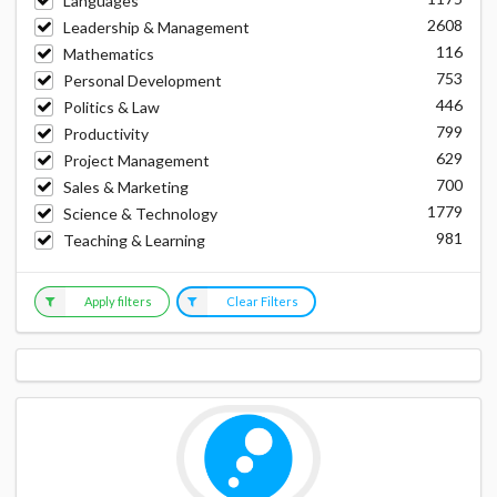
Languages
2608
Leadership & Management
116
Mathematics
753
Personal Development
446
Politics & Law
799
Productivity
629
Project Management
700
Sales & Marketing
1779
Science & Technology
981
Teaching & Learning
Apply filters
Clear Filters