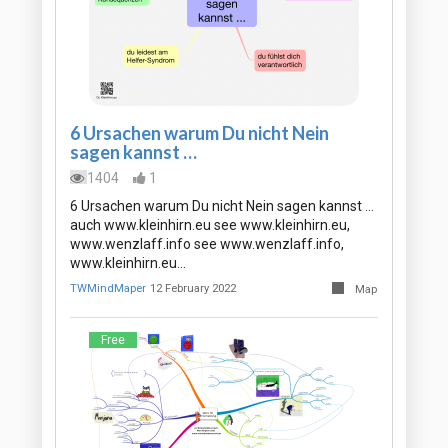
6 Ursachen warum Du nicht Nein
sagen kannst …
1404
1
6 Ursachen warum Du nicht Nein sagen kannst …
auch www.kleinhirn.eu see www.kleinhirn.eu,
www.wenzlaff.info see www.wenzlaff.info,
www.kleinhirn.eu…
TWMindMaper
12 February 2022
Map
Free