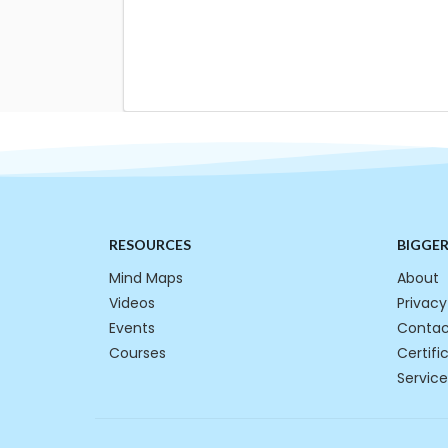
RESOURCES
BIGGE
Mind Maps
About
Videos
Privacy
Events
Contac
Courses
Certifi
Service