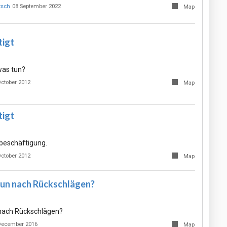
tsch
08 September 2022
Map
tigt
was tun?
October 2012
Map
tigt
lbeschäftigung.
October 2012
Map
un nach Rückschlägen?
nach Rückschlägen?
December 2016
Map