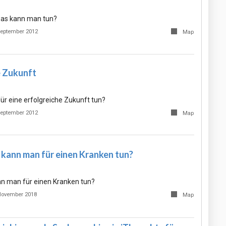
was kann man tun?
September 2012
Map
e Zukunft
r eine erfolgreiche Zukunft tun?
September 2012
Map
 kann man für einen Kranken tun?
n man für einen Kranken tun?
November 2018
Map