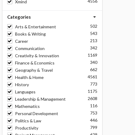
4556
Xmind
Categories
502
Arts & Entertainment
543
Books & Writing
213
Career
342
Communication
1169
Creativity & Innovation
340
Finance & Economics
662
Geography & Travel
4561
Health & Home
773
History
1175
Languages
2608
Leadership & Management
116
Mathematics
753
Personal Development
446
Politics & Law
799
Productivity
629