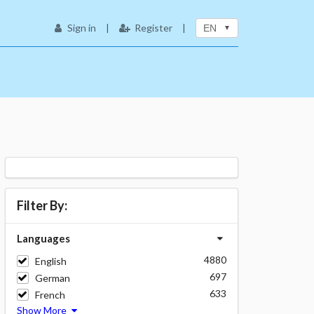
Sign in
|
Register
|
EN
Filter By:
Languages
4880
English
697
German
633
French
Show More