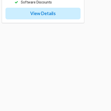
Software Discounts
View Details