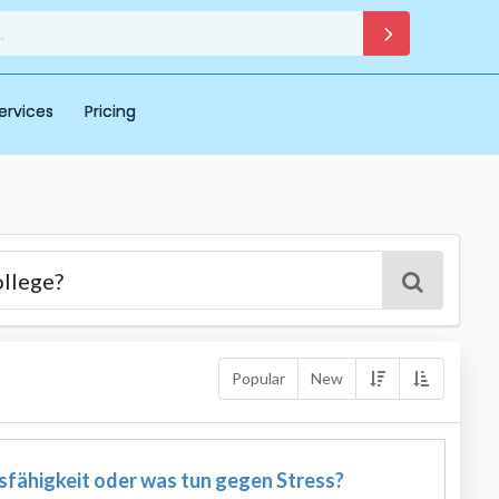
ervices
Pricing
Popular
New
fähigkeit oder was tun gegen Stress?