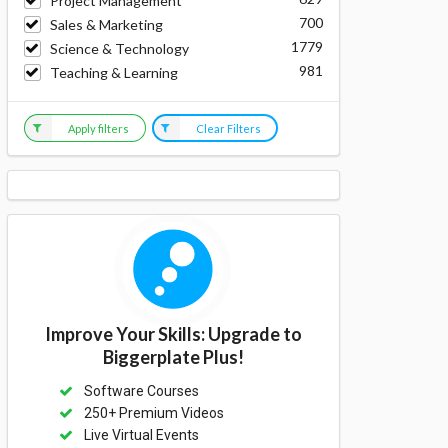
Project Management
700
Sales & Marketing
1779
Science & Technology
981
Teaching & Learning
Apply filters
Clear Filters
Improve Your Skills: Upgrade to
Biggerplate Plus!
Software Courses
250+ Premium Videos
Live Virtual Events