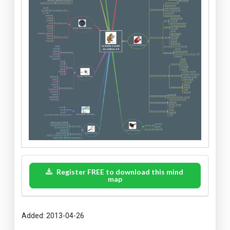
Register FREE to download this mind
map
Added: 2013-04-26