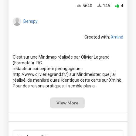
5640
145
4
Benspy
Created with:
Xmind
C'est sur une Mindmap réalisée par Olivier Legrand
(Formateur TIC
rédacteur concepteur pédagogique -
http://www.olivierlegrand.fr/) sur Mindmeister, que j'ai
réalisé, de manière quasi identique cette carte sur Xmind.
View More