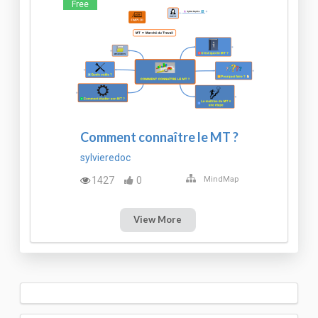
Free
Comment connaître le MT ?
sylvieredoc
1427
0
MindMap
View More