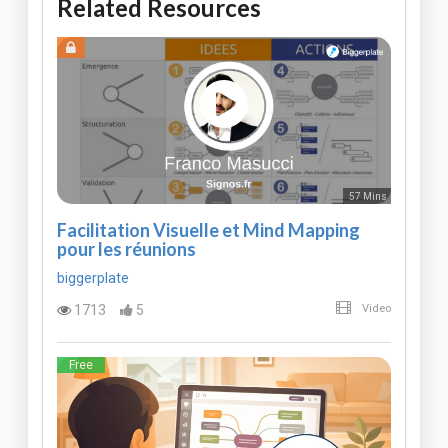
Related Resources
57 Mins
Facilitation Visuelle et Mind Mapping
pour les réunions
biggerplate
1713
5
Video
Free