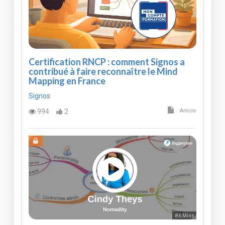
Certification RNCP : comment Signos a
contribué à faire reconnaître le Mind
Mapping en France
Signos
994
2
Article
86 Mins