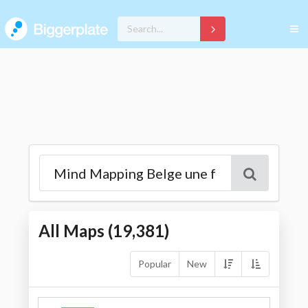
All Maps (
19,381
)
Popular
New