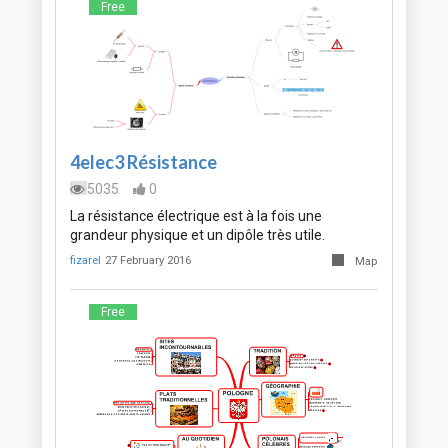
Free
4elec3 Résistance
5035
0
La résistance électrique est à la fois une
grandeur physique et un dipôle très utile.
fizarel
27 February 2016
Map
Free