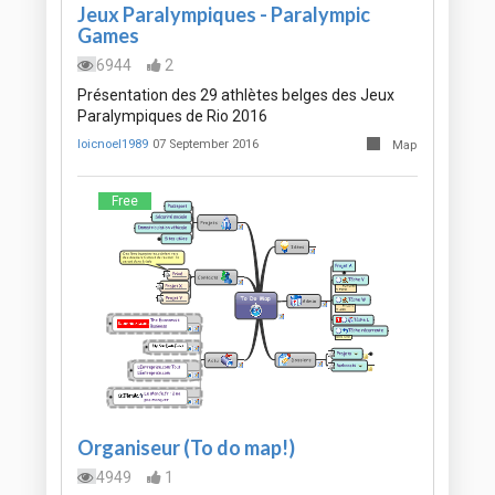
Jeux Paralympiques - Paralympic
Games
6944
2
Présentation des 29 athlètes belges des Jeux
Paralympiques de Rio 2016
loicnoel1989
07 September 2016
Map
Free
Organiseur (To do map!)
4949
1