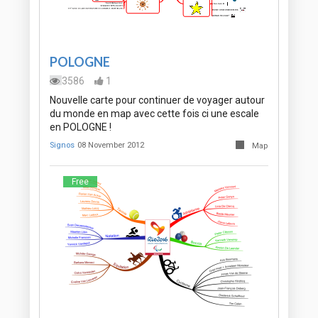
POLOGNE
3586
1
Nouvelle carte pour continuer de voyager autour
du monde en map avec cette fois ci une escale
en POLOGNE !
Signos
08 November 2012
Map
Free