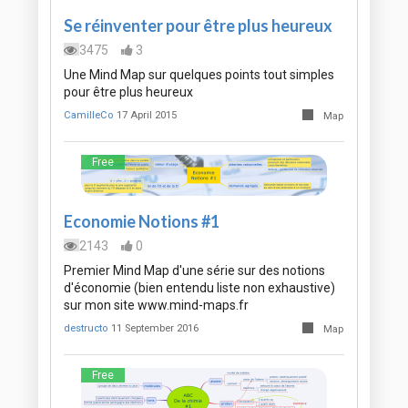
Se réinventer pour être plus heureux
3475
3
Une Mind Map sur quelques points tout simples
pour être plus heureux
CamilleCo
17 April 2015
Map
Free
Economie Notions #1
2143
0
Premier Mind Map d'une série sur des notions
d'économie (bien entendu liste non exhaustive)
sur mon site www.mind-maps.fr
destructo
11 September 2016
Map
Free