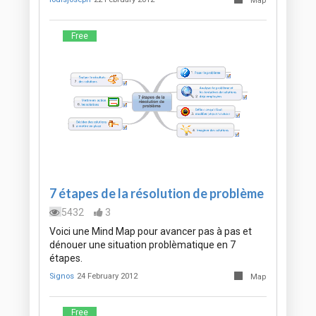
Map
Free
7 étapes de la résolution de problème
5432
3
Voici une Mind Map pour avancer pas à pas et
dénouer une situation problèmatique en 7
étapes.
Signos
24 February 2012
Map
Free