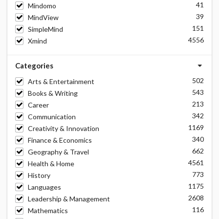
41
Mindomo
39
MindView
151
SimpleMind
4556
Xmind
Categories
502
Arts & Entertainment
543
Books & Writing
213
Career
342
Communication
1169
Creativity & Innovation
340
Finance & Economics
662
Geography & Travel
4561
Health & Home
773
History
1175
Languages
2608
Leadership & Management
116
Mathematics