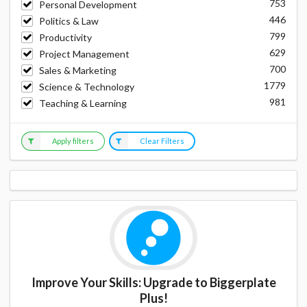
753
Personal Development
446
Politics & Law
799
Productivity
629
Project Management
700
Sales & Marketing
1779
Science & Technology
981
Teaching & Learning
Apply filters
Clear Filters
Improve Your Skills: Upgrade to Biggerplate
Plus!