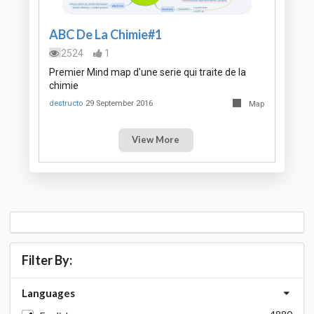
ABC De La Chimie#1
2524
1
Premier Mind map d'une serie qui traite de la
chimie
destructo
29 September 2016
Map
View More
Filter By:
Languages