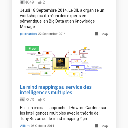
4649
2
Jeudi 18 Septembre 2014, Le DIL a organisé un
workshop où il a réuni des experts en
sémantique, en Big Data et en Knowledge
Manage…
pbernardon
22 September 2014
Map
Free
Le mind mapping au service des
intelligences multiples
7373
3
Et si on croisait l'approche d'Howard Gardner sur
les intelligences multiples avec la théorie de
Tony Buzan sur le mind mapping ? ça…
Alliam
06 October 2014
Map