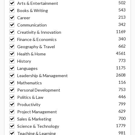
502
Arts & Entertainment
543
Books & Writing
213
Career
342
Communication
1169
Creativity & Innovation
340
Finance & Economics
662
Geography & Travel
4561
Health & Home
773
History
1175
Languages
2608
Leadership & Management
116
Mathematics
753
Personal Development
446
Politics & Law
799
Productivity
629
Project Management
700
Sales & Marketing
1779
Science & Technology
981
Teaching & Learning