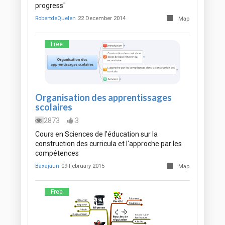
progress"
RobertdeQuelen
22 December 2014
Map
Free
Organisation des apprentissages
scolaires
2873
3
Cours en Sciences de l'éducation sur la
construction des curricula et l'approche par les
compétences
Baxajaun
09 February 2015
Map
Free