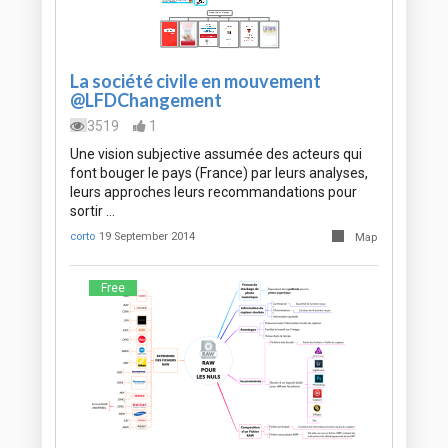
La société civile en mouvement
@LFDChangement
3519
1
Une vision subjective assumée des acteurs qui
font bouger le pays (France) par leurs analyses,
leurs approches leurs recommandations pour
sortir …
corto
19 September 2014
Map
Free