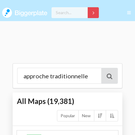
All Maps (
19,381
)
Popular
New