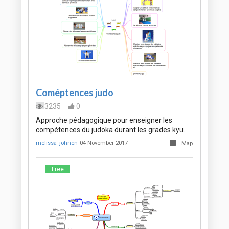
Coméptences judo
3235
0
Approche pédagogique pour enseigner les
compétences du judoka durant les grades kyu.
mélissa_johnen
04 November 2017
Map
Free