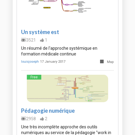
Un système est
3521
1
Un résumé de l'approche systémique en
formation médicale continue
louisjoseph
17 January 2017
Map
Free
Pédagogie numérique
2958
2
Une très incomplète approche des outils
numériques au service de la pédagogie "work in