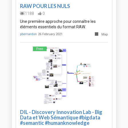
RAW POUR LES NULS
1188
0
Une première approche pour connaître les
éléments essentiels du format RAW.
pbernardon
26 February 2021
Map
Free
DIL - Discovery Innovation Lab - Big
Data et Web Sémantique #bigdata
#semantic #humanknowledge