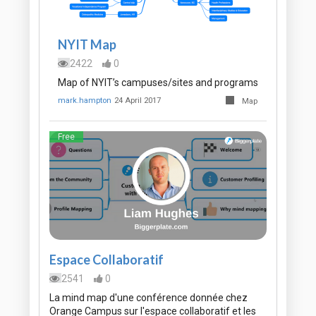
NYIT Map
2422
0
Map of NYIT’s campuses/sites and programs
mark.hampton
24 April 2017
Map
Free
Espace Collaboratif
2541
0
La mind map d'une conférence donnée chez
Orange Campus sur l'espace collaboratif et les