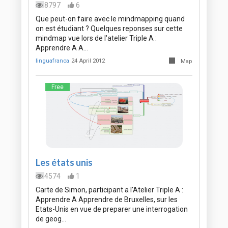
8797
6
Que peut-on faire avec le mindmapping quand
on est étudiant ? Quelques reponses sur cette
mindmap vue lors de l'atelier Triple A :
Apprendre A A…
linguafranca
24 April 2012
Map
Free
Les états unis
4574
1
Carte de Simon, participant a l'Atelier Triple A :
Apprendre A Apprendre de Bruxelles, sur les
Etats-Unis en vue de preparer une interrogation
de geog…