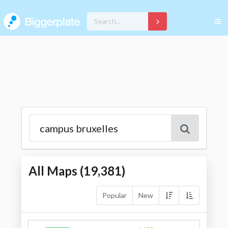
All Maps (
19,381
)
Popular
New