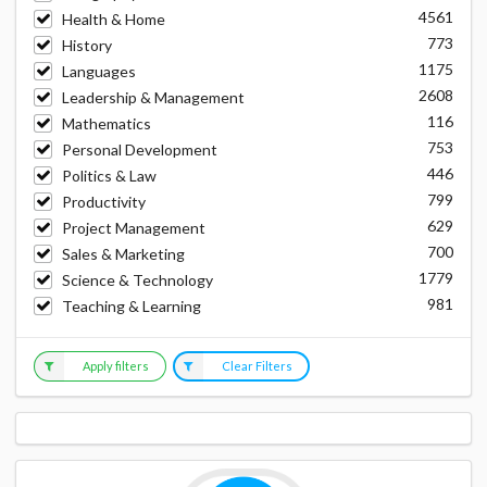
4561
Health & Home
773
History
1175
Languages
2608
Leadership & Management
116
Mathematics
753
Personal Development
446
Politics & Law
799
Productivity
629
Project Management
700
Sales & Marketing
1779
Science & Technology
981
Teaching & Learning
Apply filters
Clear Filters