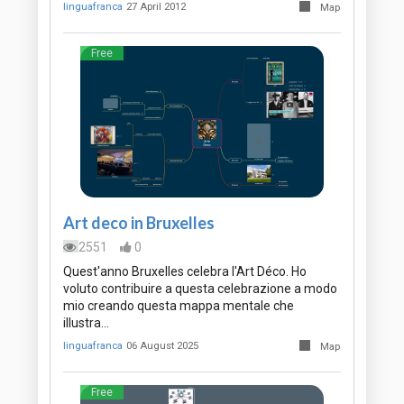
linguafranca
27 April 2012
Map
Free
Art deco in Bruxelles
2551
0
Quest'anno Bruxelles celebra l'Art Déco. Ho
voluto contribuire a questa celebrazione a modo
mio creando questa mappa mentale che
illustra…
linguafranca
06 August 2025
Map
Free