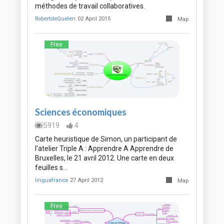
méthodes de travail collaboratives.
RobertdeQuelen
02 April 2015
Map
Free
Sciences économiques
5919
4
Carte heuristique de Simon, un participant de
l'atelier Triple A : Apprendre A Apprendre de
Bruxelles, le 21 avril 2012. Une carte en deux
feuilles s…
linguafranca
27 April 2012
Map
Free