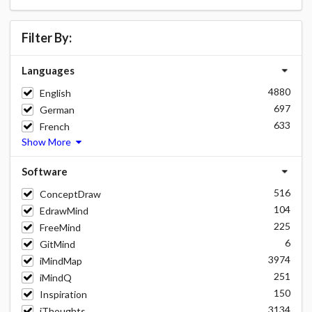
Filter By:
Languages
4880
English
697
German
633
French
Show More
Software
516
ConceptDraw
104
EdrawMind
225
FreeMind
6
GitMind
3974
iMindMap
251
iMindQ
150
Inspiration
3134
iThoughts