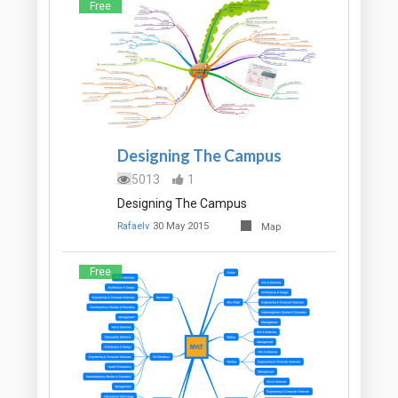
Free
Designing The Campus
5013
1
Designing The Campus
Rafaelv
30 May 2015
Map
Free