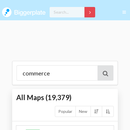
All Maps (
19,379
)
Popular
New