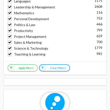
1175
Languages
2608
Leadership & Management
116
Mathematics
753
Personal Development
446
Politics & Law
799
Productivity
629
Project Management
700
Sales & Marketing
1779
Science & Technology
981
Teaching & Learning
Apply filters
Clear Filters