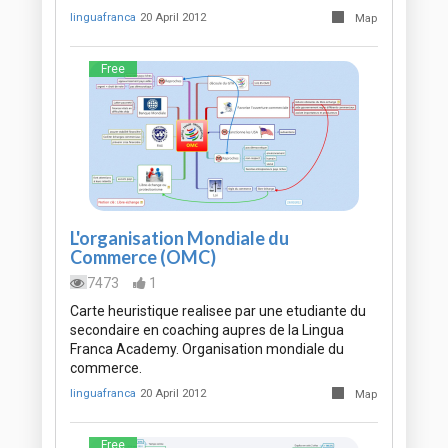
linguafranca
20 April 2012
Map
Free
L'organisation Mondiale du
Commerce (OMC)
7473
1
Carte heuristique realisee par une etudiante du
secondaire en coaching aupres de la Lingua
Franca Academy. Organisation mondiale du
commerce.
linguafranca
20 April 2012
Map
Free