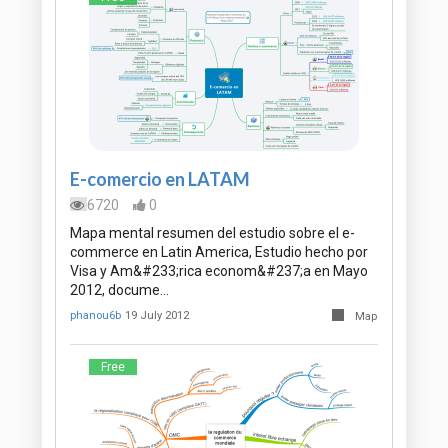
E-comercio en LATAM
6720
0
Mapa mental resumen del estudio sobre el e-
commerce en Latin America, Estudio hecho por
Visa y Am&#233;rica econom&#237;a en Mayo
2012, docume…
phanou6b
19 July 2012
Map
Free