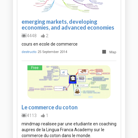
emerging markets, developing
economies, and advanced economies
4448
2
cours en ecole de commerce
destructo
25 September 2014
Map
Free
Le commerce du coton
4113
1
mindmap realisee par une etudiante en coaching
aupres de la Lingua Franca Academy sur le
commerce du coton dans le monde.