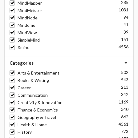
285
MindMapper
1031
MindMeister
94
MindNode
41
Mindomo
39
MindView
151
SimpleMind
4556
Xmind
Categories
502
Arts & Entertainment
543
Books & Writing
213
Career
342
Communication
1169
Creativity & Innovation
340
Finance & Economics
662
Geography & Travel
4561
Health & Home
773
History