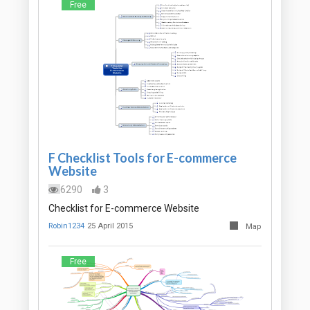
Free
F Checklist Tools for E-commerce
Website
6290
3
Checklist for E-commerce Website
Robin1234
25 April 2015
Map
Free