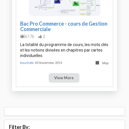
Bac Pro Commerce - cours de Gestion
Commerciale
6176
2
La totalité du programme de cours, les mots clés
et les notions divisées en chapitres par cartes
individuelles.
bouchete
03 November 2014
Map
View More
Filter By: