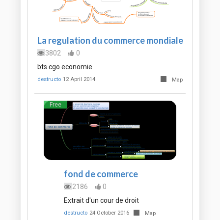
La regulation du commerce mondiale
3802
0
bts cgo economie
destructo
12 April 2014
Map
Free
fond de commerce
2186
0
Extrait d'un cour de droit
destructo
24 October 2016
Map