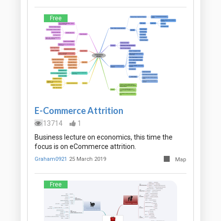
Free
E-Commerce Attrition
13714
1
Business lecture on economics, this time the
focus is on eCommerce attrition.
Graham0921
25 March 2019
Map
Free