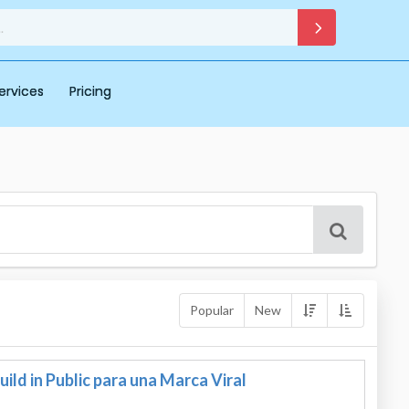
ervices
Pricing
Popular
New
uild in Public para una Marca Viral