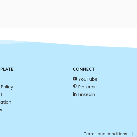
RPLATE
CONNECT
YouTube
 Policy
Pinterest
t
LinkedIn
cation
s
Terms and conditions
|