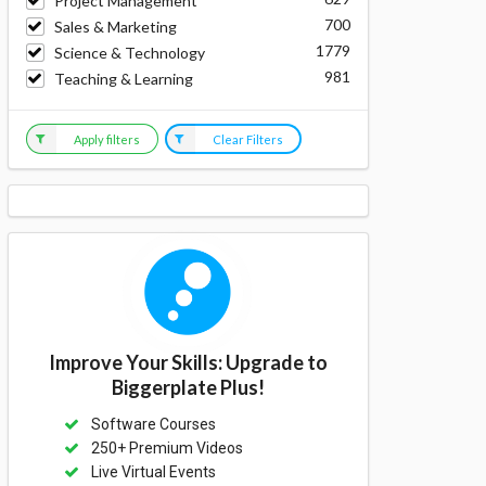
Project Management
700
Sales & Marketing
1779
Science & Technology
981
Teaching & Learning
Apply filters
Clear Filters
Improve Your Skills: Upgrade to
Biggerplate Plus!
Software Courses
250+ Premium Videos
Live Virtual Events