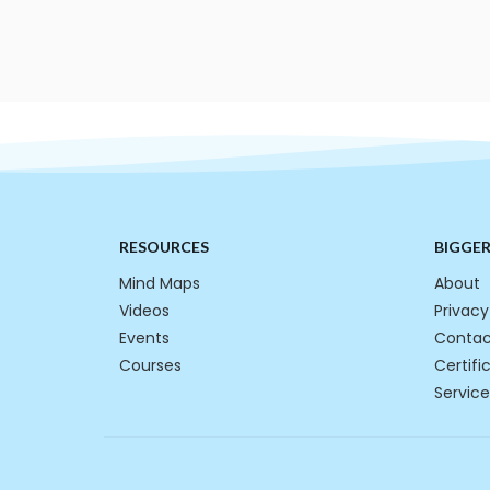
RESOURCES
BIGGE
Mind Maps
About
Videos
Privacy
Events
Contac
Courses
Certifi
Service