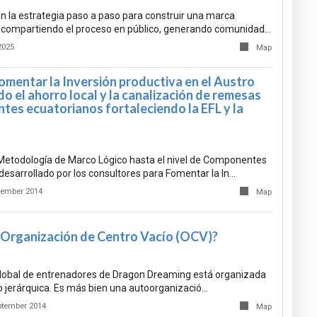
 la estrategia paso a paso para construir una marca
al compartiendo el proceso en público, generando comunidad…
2025
Map
omentar la Inversión productiva en el Austro
 el ahorro local y la canalización de remesas
ntes ecuatorianos fortaleciendo la EFL y la
etodología de Marco Lógico hasta el nivel de Componentes
desarrollado por los consultores para Fomentar la In…
cember 2014
Map
 Organización de Centro Vacío (OCV)?
lobal de entrenadores de Dragon Dreaming está organizada
 jerárquica. Es más bien una autoorganizació…
ptember 2014
Map