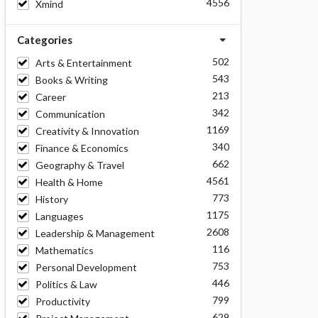
4556
Xmind
Categories
502
Arts & Entertainment
543
Books & Writing
213
Career
342
Communication
1169
Creativity & Innovation
340
Finance & Economics
662
Geography & Travel
4561
Health & Home
773
History
1175
Languages
2608
Leadership & Management
116
Mathematics
753
Personal Development
446
Politics & Law
799
Productivity
629