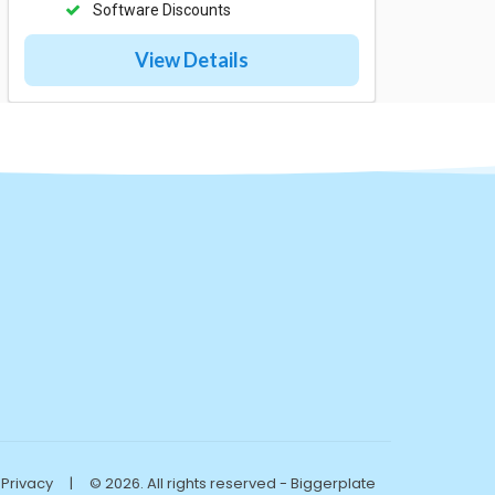
Software Discounts
View Details
Privacy
|
© 2026. All rights reserved - Biggerplate