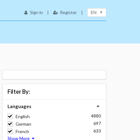
Sign in
|
Register
|
EN
Filter By:
Languages
4880
English
697
German
633
French
Show More