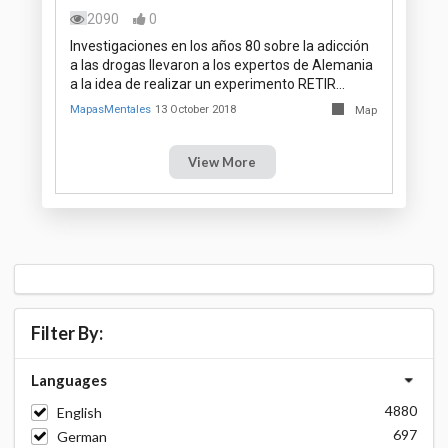
2090
0
Investigaciones en los años 80 sobre la adicción
a las drogas llevaron a los expertos de Alemania
a la idea de realizar un experimento RETIR…
MapasMentales
13 October 2018
Map
View More
Filter By:
Languages
4880
English
697
German