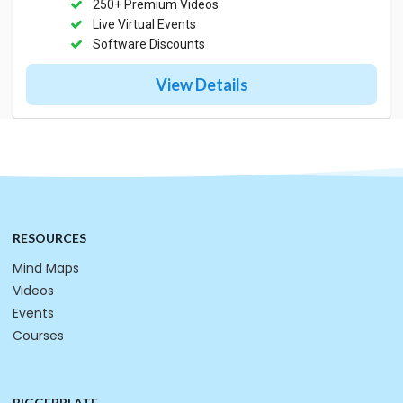
250+ Premium Videos
Live Virtual Events
Software Discounts
View Details
RESOURCES
Mind Maps
Videos
Events
Courses
BIGGERPLATE