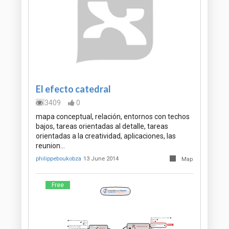
El efecto catedral
3409
0
mapa conceptual, relación, entornos con techos
bajos, tareas orientadas al detalle, tareas
orientadas a la creatividad, aplicaciones, las
reunion…
philippeboukobza
13 June 2014
Map
Free