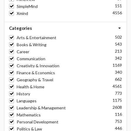
151
SimpleMind
4556
Xmind
Categories
502
Arts & Entertainment
543
Books & Writing
213
Career
342
Communication
1169
Creativity & Innovation
340
Finance & Economics
662
Geography & Travel
4561
Health & Home
773
History
1175
Languages
2608
Leadership & Management
116
Mathematics
753
Personal Development
446
Politics & Law