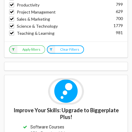
799
Productivity
629
Project Management
700
Sales & Marketing
1779
Science & Technology
981
Teaching & Learning
Apply filters
Clear Filters
Improve Your Skills: Upgrade to Biggerplate
Plus!
Software Courses