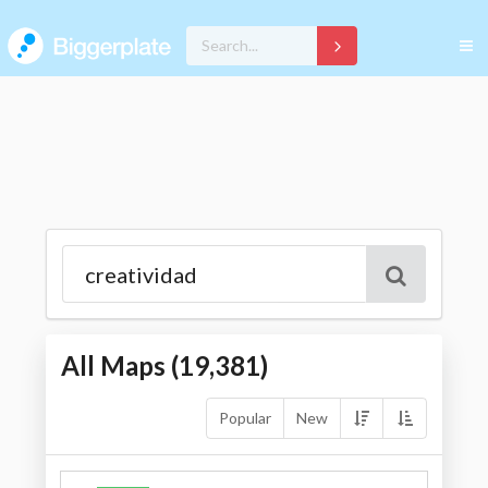
All Maps (
19,381
)
Popular
New