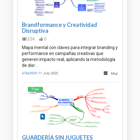
Brandformance y Creatividad
Disruptiva
334
0
Mapa mental con claves para integrar branding y
performance en campañas creativas que
generen impacto real, aplicando la metodología
de disr…
67663509
11 July 2025
Map
Free
GUARDERÍA SIN JUGUETES