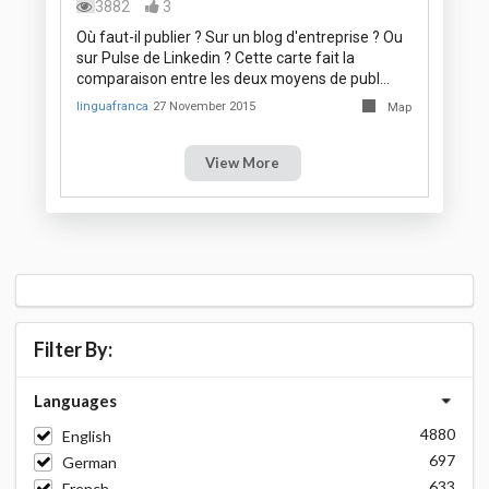
3882
3
Où faut-il publier ? Sur un blog d'entreprise ? Ou
sur Pulse de Linkedin ? Cette carte fait la
comparaison entre les deux moyens de publ…
linguafranca
27 November 2015
Map
View More
Filter By:
Languages
4880
English
697
German
633
French