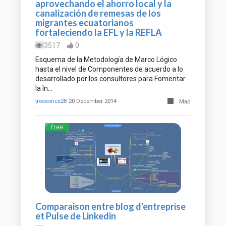
aprovechando el ahorro local y la
canalización de remesas de los
migrantes ecuatorianos
fortaleciendo la EFL y la REFLA
3517
0
Esquema de la Metodología de Marco Lógico
hasta el nivel de Componentes de acuerdo a lo
desarrollado por los consultores para Fomentar
la In…
treceonce28
20 December 2014
Map
Free
Comparaison entre blog d'entreprise
et Pulse de Linkedin