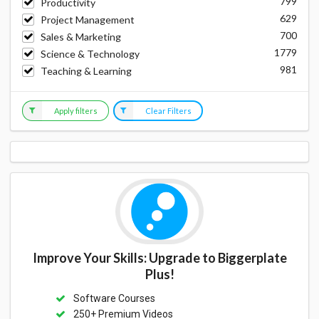
799
Productivity
629
Project Management
700
Sales & Marketing
1779
Science & Technology
981
Teaching & Learning
Apply filters
Clear Filters
Improve Your Skills: Upgrade to Biggerplate
Plus!
Software Courses
250+ Premium Videos