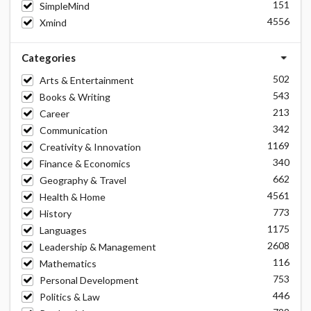
151
SimpleMind
4556
Xmind
Categories
502
Arts & Entertainment
543
Books & Writing
213
Career
342
Communication
1169
Creativity & Innovation
340
Finance & Economics
662
Geography & Travel
4561
Health & Home
773
History
1175
Languages
2608
Leadership & Management
116
Mathematics
753
Personal Development
446
Politics & Law