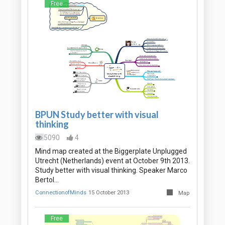
Free
BPUN Study better with visual
thinking
5090
4
Mind map created at the Biggerplate Unplugged
Utrecht (Netherlands) event at October 9th 2013.
Study better with visual thinking. Speaker Marco
Bertol…
ConnectionofMinds
15 October 2013
Map
Free