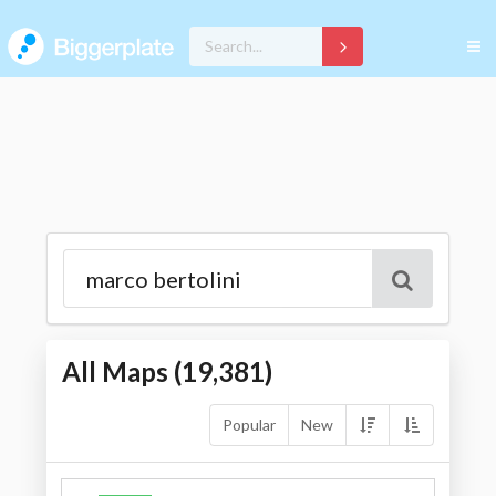
All Maps (
19,381
)
Popular
New