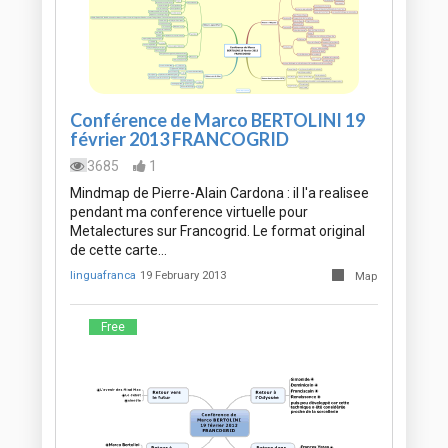
Conférence de Marco BERTOLINI 19
février 2013 FRANCOGRID
3685
1
Mindmap de Pierre-Alain Cardona : il l'a realisee
pendant ma conference virtuelle pour
Metalectures sur Francogrid. Le format original
de cette carte…
linguafranca
19 February 2013
Map
Free