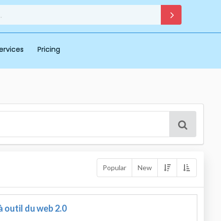
ervices
Pricing
Popular
New
à outil du web 2.0