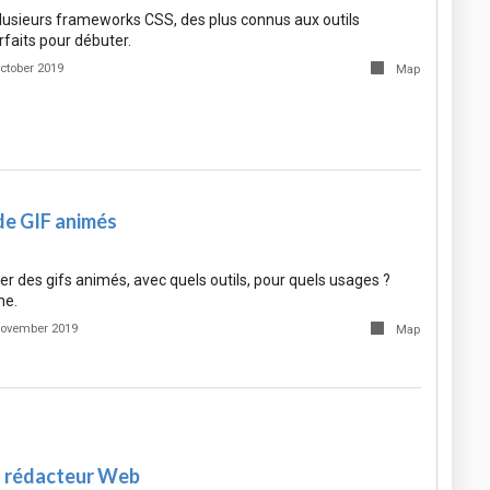
plusieurs frameworks CSS, des plus connus aux outils
faits pour débuter.
ctober 2019
Map
de GIF animés
r des gifs animés, avec quels outils, pour quels usages ?
ne.
November 2019
Map
du rédacteur Web