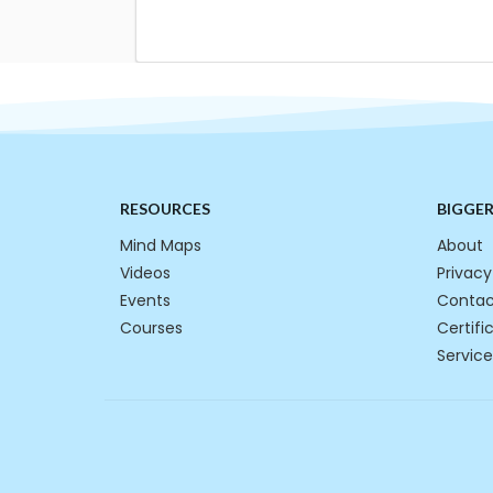
RESOURCES
BIGGE
Mind Maps
About
Videos
Privacy
Events
Contac
Courses
Certifi
Service