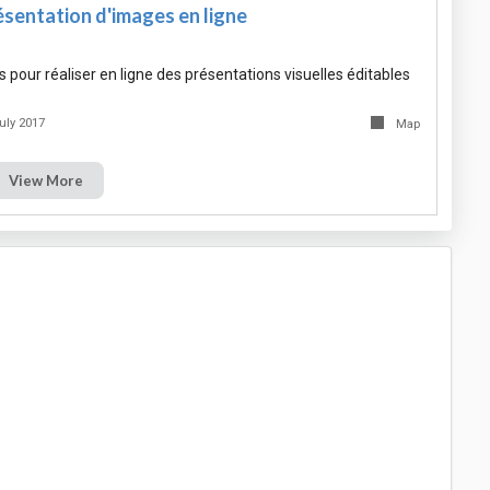
ésentation d'images en ligne
ls pour réaliser en ligne des présentations visuelles éditables
uly 2017
Map
View More