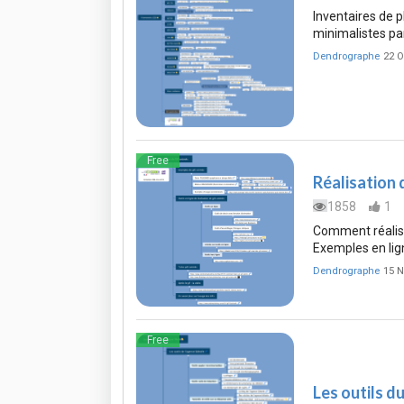
Inventaires de 
minimalistes par
Dendrographe
22 O
Free
Réalisation 
1858
1
Comment réalise
Exemples en lig
Dendrographe
15 
Free
Les outils 