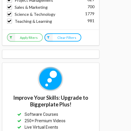
Project Management
700
Sales & Marketing
1779
Science & Technology
981
Teaching & Learning
Apply filters
Clear Filters
Improve Your Skills: Upgrade to
Biggerplate Plus!
Software Courses
250+ Premium Videos
Live Virtual Events