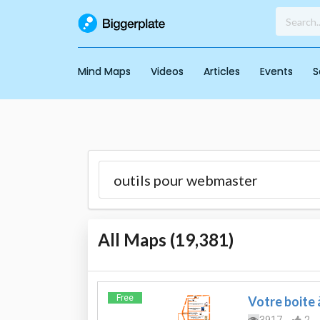
Mind Maps
Videos
Articles
Events
S
All Maps (
19,381
)
Free
Votre boite 