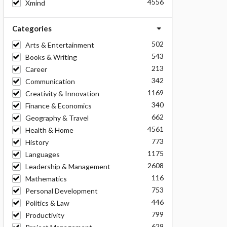
4556
Xmind
Categories
502
Arts & Entertainment
543
Books & Writing
213
Career
342
Communication
1169
Creativity & Innovation
340
Finance & Economics
662
Geography & Travel
4561
Health & Home
773
History
1175
Languages
2608
Leadership & Management
116
Mathematics
753
Personal Development
446
Politics & Law
799
Productivity
629