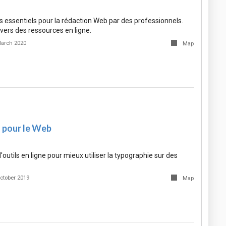
ls essentiels pour la rédaction Web par des professionnels.
vers des ressources en ligne.
arch 2020
Map
 pour le Web
'outils en ligne pour mieux utiliser la typographie sur des
ctober 2019
Map