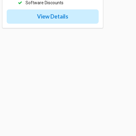
Software Discounts
View Details