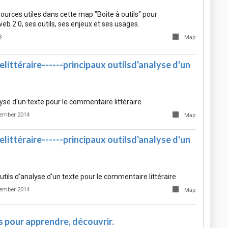
sources utiles dans cette map "Boite à outils" pour
b 2.0, ses outils, ses enjeux et ses usages.
3
Map
ittéraire------principaux outilsd'analyse d'un
lyse d'un texte pour le commentaire littéraire
ember 2014
Map
ittéraire------principaux outilsd'analyse d'un
utils d'analyse d'un texte pour le commentaire littéraire
ember 2014
Map
ls pour apprendre, découvrir.