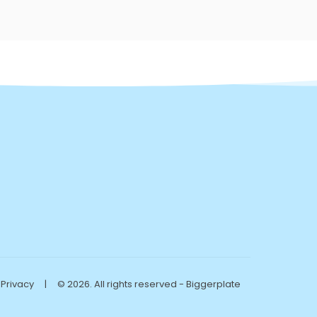
Privacy
|
© 2026. All rights reserved - Biggerplate