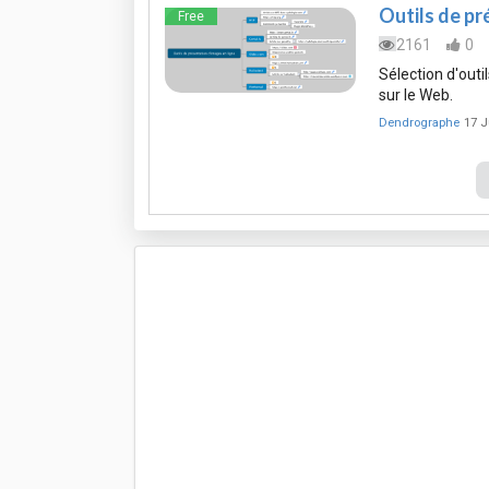
Outils de pr
Free
2161
0
Sélection d'outi
sur le Web.
Dendrographe
17 J