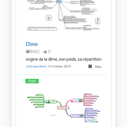
Dîme
8662
0
origine de la dîme, son poids, sa répartition
mlarigauderie
19 October 2010
Map
Free