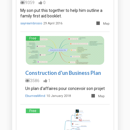
9359
0
My son put this together to help him outline a
family first aid booklet.
sayreambrosio
29 April 2016
Map
Free
Construction d'un Business Plan
3586
1
Un plan d'affaires pour concevoir son projet
EburneaMind
10 January 2018
Map
Free