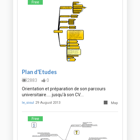
Free
Plan d'Etudes
2883
0
Orientation et préparation de son parcours
universitaire..... jusqu'à son CV....
le_sioul
29 August 2013
Map
Free