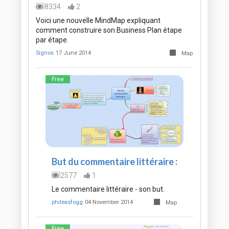
8334
2
Voici une nouvelle MindMap expliquant
comment construire son Business Plan étape
par étape.
Signos
17 June 2014
Map
Free
But du commentaire littéraire :
2577
1
Le commentaire littéraire - son but.
phileasfogg
04 November 2014
Map
Free