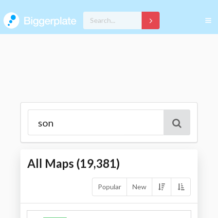
All Maps (
19,381
)
Popular
New