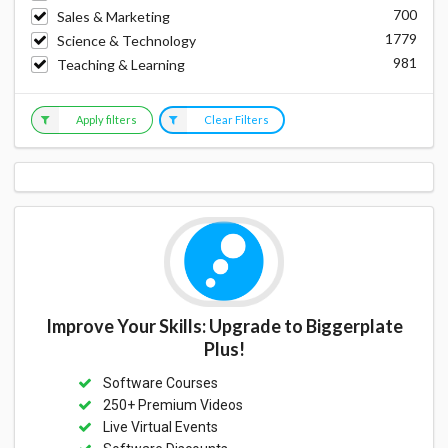
700
Sales & Marketing
1779
Science & Technology
981
Teaching & Learning
Apply filters
Clear Filters
Improve Your Skills: Upgrade to Biggerplate
Plus!
Software Courses
250+ Premium Videos
Live Virtual Events