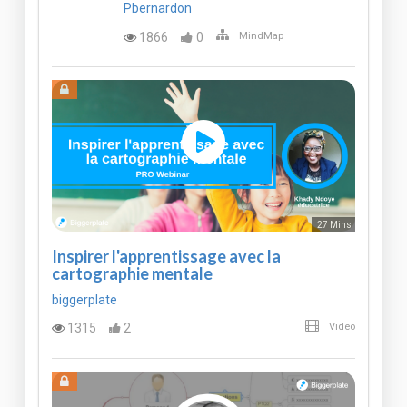
Pbernardon
1866
0
MindMap
27 Mins
Inspirer l'apprentissage avec la
cartographie mentale
biggerplate
1315
2
Video