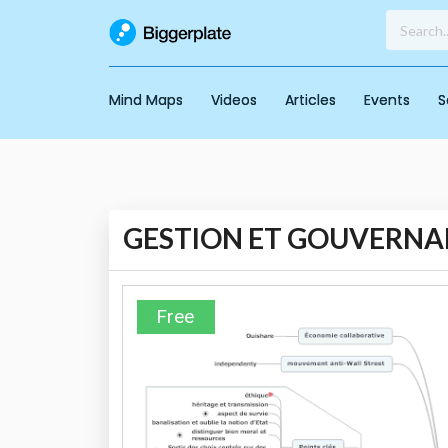
Mind Maps
Videos
Articles
Events
S
GESTION ET GOUVERNA
Free