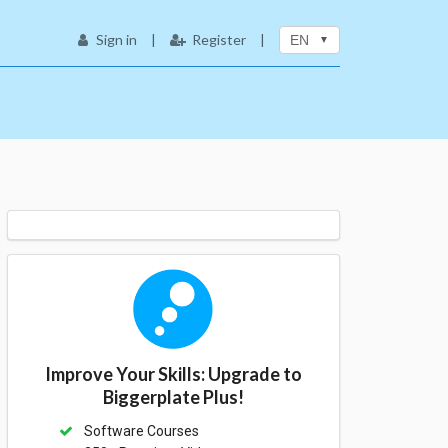
Sign in
|
Register
|
EN
Improve Your Skills: Upgrade to
Biggerplate Plus!
Software Courses