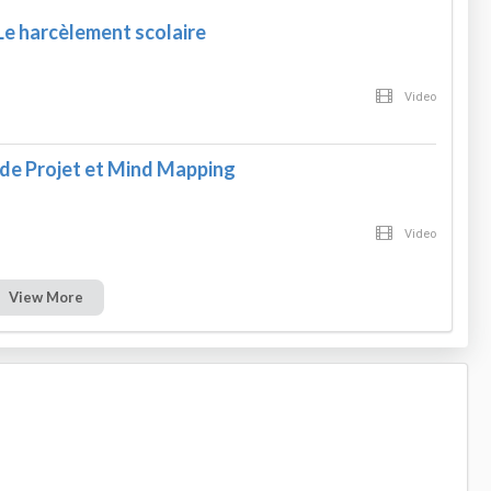
Le harcèlement scolaire
Video
e Projet et Mind Mapping
Video
View More