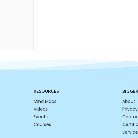
RESOURCES
BIGGE
Mind Maps
About
Videos
Privacy
Events
Contac
Courses
Certifi
Service