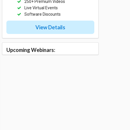
250+ Premium Videos
Live Virtual Events
Software Discounts
View Details
Upcoming Webinars: