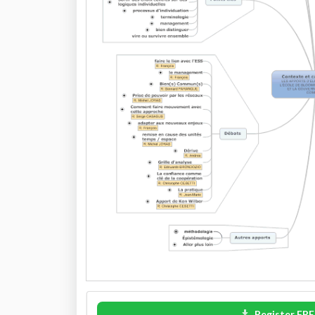
Register FRE