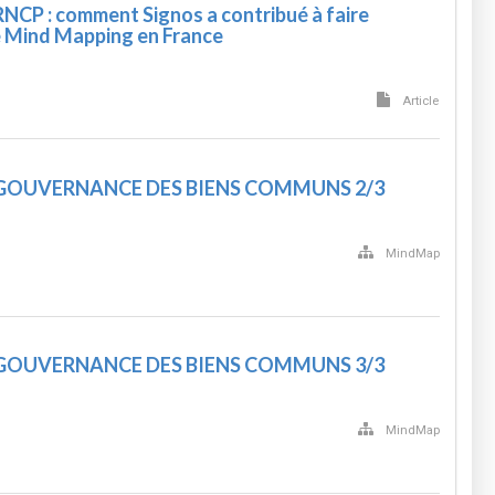
RNCP : comment Signos a contribué à faire
e Mind Mapping en France
Article
 GOUVERNANCE DES BIENS COMMUNS 2/3
MindMap
 GOUVERNANCE DES BIENS COMMUNS 3/3
MindMap