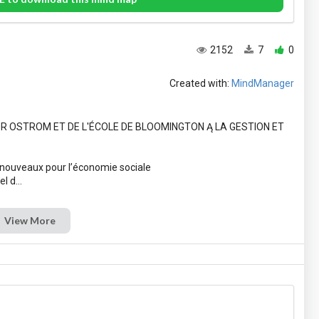
2152
7
0
Created with:
MindManager
LINOR OSTROM ET DE L'ÉCOLE DE BLOOMINGTON Ą LA GESTION ET
ouveaux pour l’économie sociale
View More