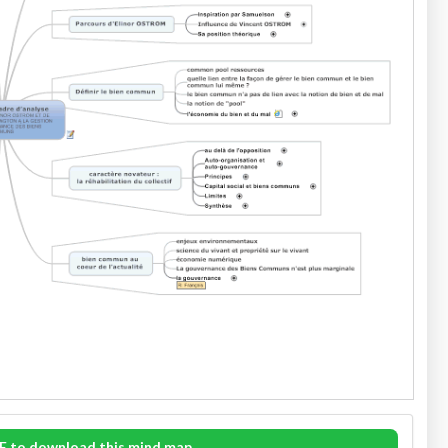
E to download this mind map