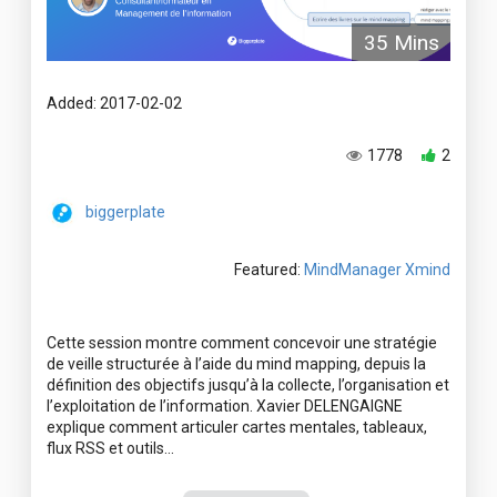
35 Mins
Added: 2017-02-02
1778
2
biggerplate
Featured:
MindManager
Xmind
Cette session montre comment concevoir une stratégie
de veille structurée à l’aide du mind mapping, depuis la
définition des objectifs jusqu’à la collecte, l’organisation et
l’exploitation de l’information. Xavier DELENGAIGNE
explique comment articuler cartes mentales, tableaux,