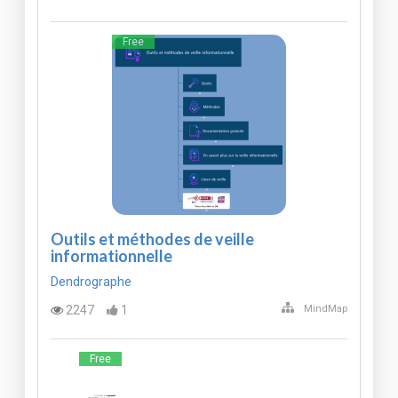
Free
Outils et méthodes de veille
informationnelle
Dendrographe
2247
1
MindMap
Free