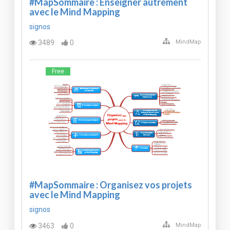
#MapSommaire : Enseigner autrement
avec le Mind Mapping
signos
3489
0
MindMap
Free
#MapSommaire : Organisez vos projets
avec le Mind Mapping
signos
3463
0
MindMap