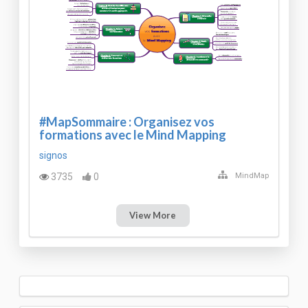
#MapSommaire : Organisez vos
formations avec le Mind Mapping
signos
3735
0
MindMap
View More