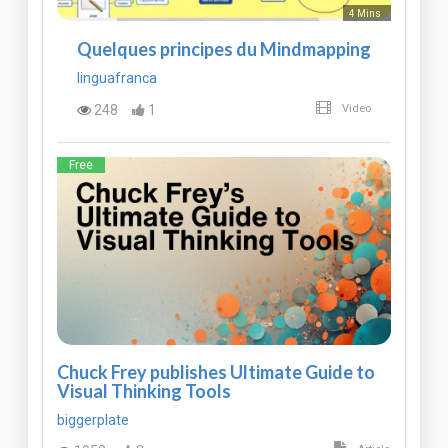
4 Mins
Quelques principes du Mindmapping
linguafranca
248
1
Video
Free
Chuck Frey publishes Ultimate Guide to
Visual Thinking Tools
biggerplate