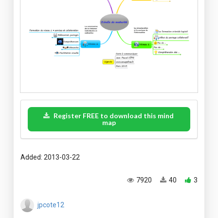
Register FREE to download this mind
map
Added: 2013-03-22
7920
40
3
jpcote12