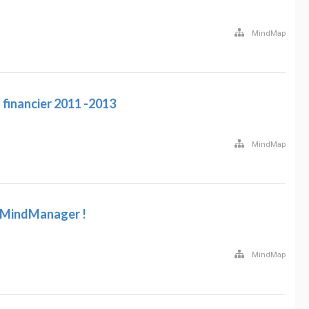
MindMap
 financier 2011 -2013
MindMap
 MindManager !
MindMap