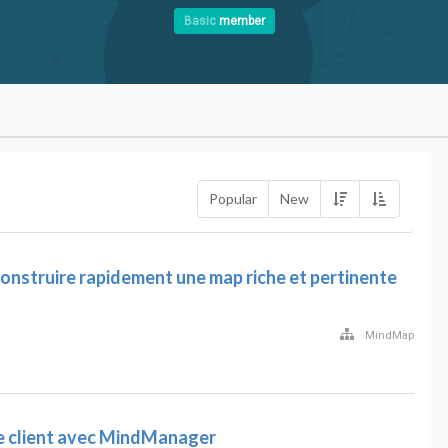
Basic
member
Popular
New
nstruire rapidement une map riche et pertinente
MindMap
e client avec MindManager