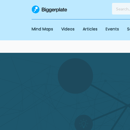
Mind Maps
Videos
Articles
Events
S