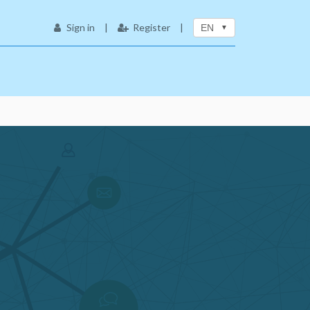
Sign in
|
Register
|
EN