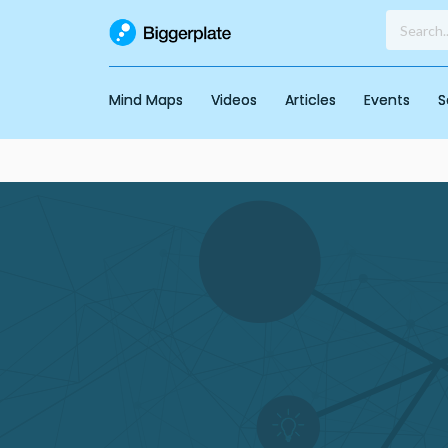
Mind Maps
Videos
Articles
Events
S