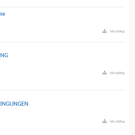
me
MindMap
UNG
MindMap
INGUNGEN
MindMap