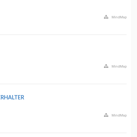
MindMap
MindMap
ERHALTER
MindMap