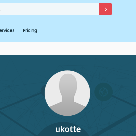
ervices
Pricing
ukotte