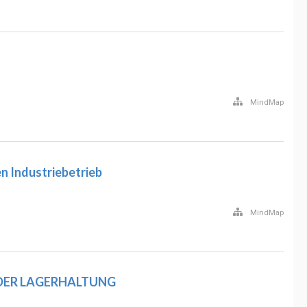
MindMap
n Industriebetrieb
MindMap
DER LAGERHALTUNG