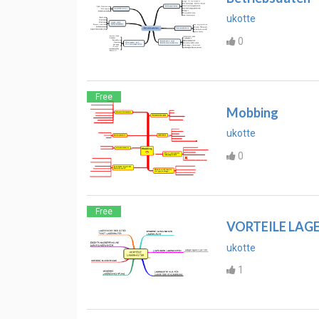
ukotte
0
Free
Mobbing
ukotte
0
Free
VORTEILE LAG
ukotte
1