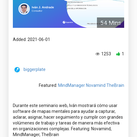
54 Mins
Added: 2021-06-01
1253
1
biggerplate
Featured:
MindManager
Novamind
TheBrain
Durante este seminario web, Iván mostrará cómo usar
software de mapas mentales para ayudar a capturar,
aclarar, asignar, hacer seguimiento y cumplir con grandes
volúmenes de trabajo y tareas de manera más efectiva
en organizaciones complejas. Featuring: Novamind,