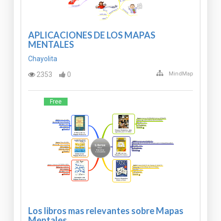
APLICACIONES DE LOS MAPAS
MENTALES
Chayolita
2353
0
MindMap
Free
Los libros mas relevantes sobre Mapas
Mentales